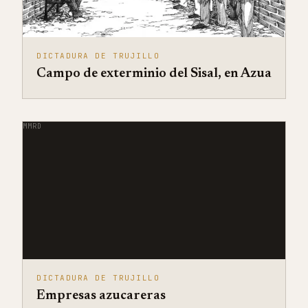
DICTADURA DE TRUJILLO
Campo de exterminio del Sisal, en Azua
MMRD
DICTADURA DE TRUJILLO
Empresas azucareras