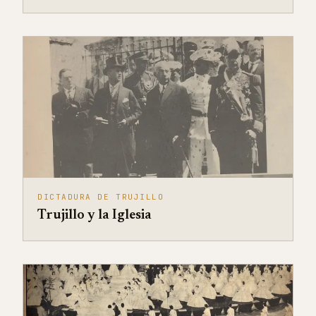
DICTADURA DE TRUJILLO
Trujillo y la Iglesia