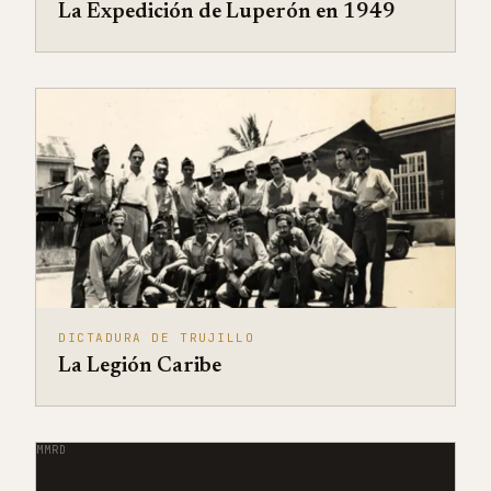
La Expedición de Luperón en 1949
DICTADURA DE TRUJILLO
La Legión Caribe
MMRD