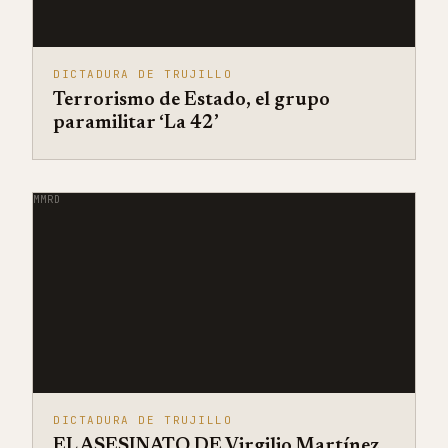
DICTADURA DE TRUJILLO
Terrorismo de Estado, el grupo
paramilitar ‘La 42’
MMRD
DICTADURA DE TRUJILLO
EL ASESINATO DE Virgilio Martínez