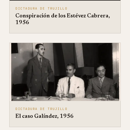
DICTADURA DE TRUJILLO
Conspiración de los Estévez Cabrera,
1956
DICTADURA DE TRUJILLO
El caso Galíndez, 1956