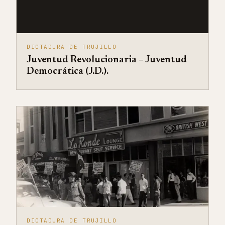
DICTADURA DE TRUJILLO
Juventud Revolucionaria – Juventud
Democrática (J.D.).
DICTADURA DE TRUJILLO