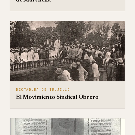
de Marchena
DICTADURA DE TRUJILLO
El Movimiento Sindical Obrero