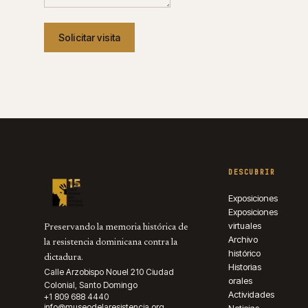
Solicitar visita
DESCUBRIR
Exposiciones
Exposiciones
virtuales
Preservando la memoria histórica de
Archivo
la resistencia dominicana contra la
histórico
dictadura.
Historias
Calle Arzobispo Nouel 210 Ciudad
orales
Colonial, Santo Domingo
Actividades
+1 809 688 4440
info@museodelaresistencia.org