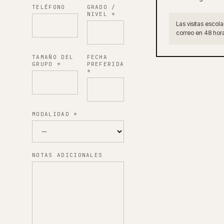
TELÉFONO
GRADO /
NIVEL
*
Las visitas escol
correo en 48 hor
TAMAÑO DEL
FECHA
GRUPO
*
PREFERIDA
*
MODALIDAD
*
NOTAS ADICIONALES