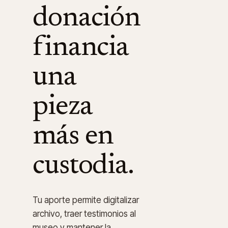
donación
financia
una
pieza
más en
custodia.
Tu aporte permite digitalizar
archivo, traer testimonios al
museo y mantener la