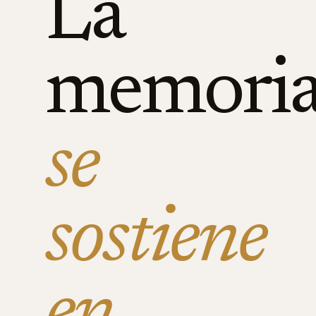
La
memori
se
sostiene