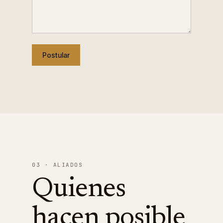
Postular
03 · ALIADOS
Quienes
hacen posible