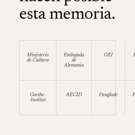
esta memoria.
Ministerio
Embajada
OEI
de Cultura
de
Alemania
Goethe-
AECID
Funglode
F
Institut