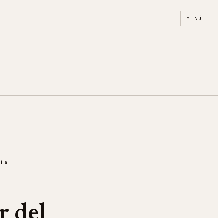
MENÚ
NÍA
r del