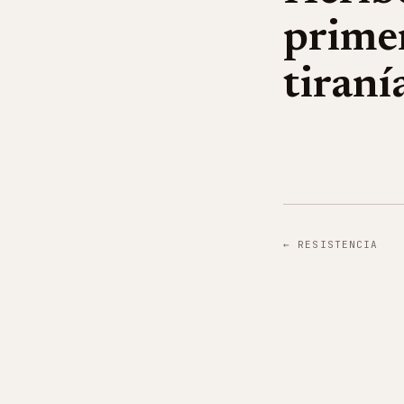
primer
tiraní
←
RESISTENCIA