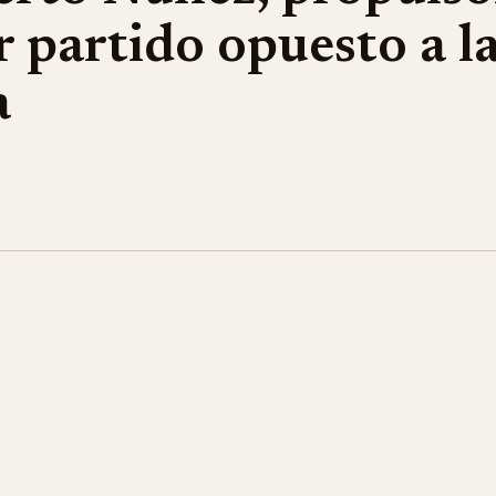
 partido opuesto a l
a