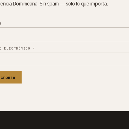
tencia Dominicana. Sin spam — solo lo que importa.
E
O ELECTRÓNICO
*
cribirse