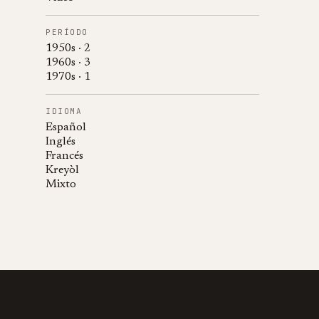
PERÍODO
1950s · 2
1960s · 3
1970s · 1
IDIOMA
Español
Inglés
Francés
Kreyòl
Mixto