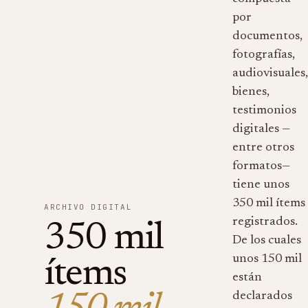
por
documentos,
fotografías,
audiovisuales
bienes,
testimonios
digitales —
entre otros
formatos—
tiene unos
350 mil ítems
ARCHIVO DIGITAL
registrados.
350 mil
De los cuales
unos 150 mil
ítems
están
declarados