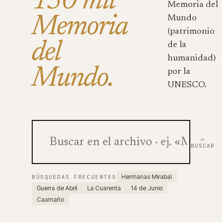
150 mil
Memoria del
Memoria
Mundo
(patrimonio
del
de la
humanidad)
Mundo.
por la
UNESCO.
↵
BUSCAR
Hermanas Mirabal
BÚSQUEDAS FRECUENTES
Guerra de Abril
La Cuarenta
14 de Junio
Caamaño