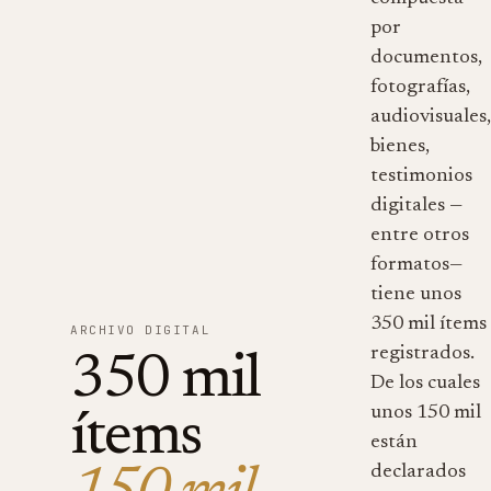
por
documentos,
fotografías,
audiovisuales
bienes,
testimonios
digitales —
entre otros
formatos—
tiene unos
350 mil ítems
ARCHIVO DIGITAL
registrados.
350 mil
De los cuales
unos 150 mil
ítems
están
declarados