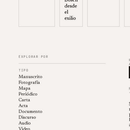
Bosch
desde
el
exilio
EXPLORAR POR
TIPO
Manuscrito
Fotografía
Mapa
Periódico
Carta
Acta
Documento
Discurso
Audio
Video