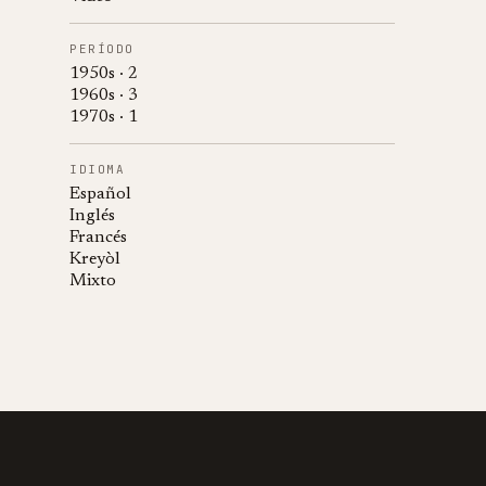
PERÍODO
1950s · 2
1960s · 3
1970s · 1
IDIOMA
Español
Inglés
Francés
Kreyòl
Mixto