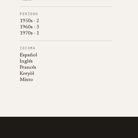
PERÍODO
1950s · 2
1960s · 3
1970s · 1
IDIOMA
Español
Inglés
Francés
Kreyòl
Mixto