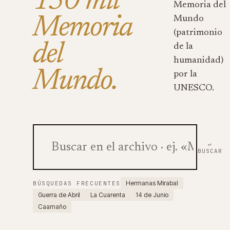
150 mil
Memoria del
Memoria
Mundo
(patrimonio
del
de la
humanidad)
Mundo.
por la
UNESCO.
↵
BUSCAR
Hermanas Mirabal
BÚSQUEDAS FRECUENTES
Guerra de Abril
La Cuarenta
14 de Junio
Caamaño