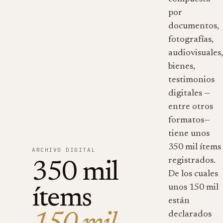
por
documentos,
fotografías,
audiovisuales
bienes,
testimonios
digitales —
entre otros
formatos—
tiene unos
350 mil ítems
ARCHIVO DIGITAL
registrados.
350 mil
De los cuales
unos 150 mil
ítems
están
declarados