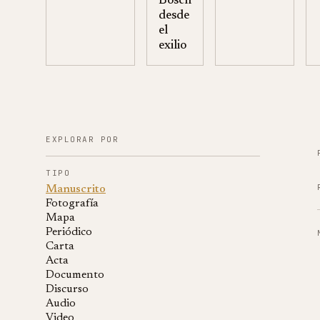
Bosch
desde
el
exilio
EXPLORAR POR
TIPO
Manuscrito
Fotografía
Mapa
Periódico
Carta
Acta
Documento
Discurso
Audio
Video