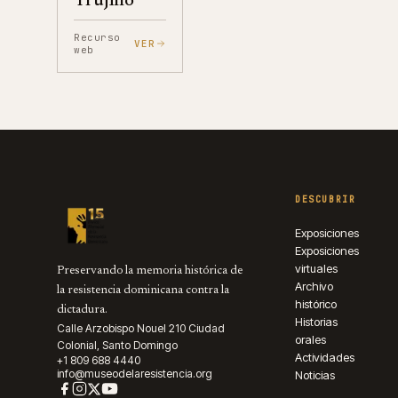
Trujillo
Recurso
VER
web
DESCUBRIR
Exposiciones
Exposiciones
virtuales
Preservando la memoria histórica de
Archivo
la resistencia dominicana contra la
histórico
dictadura.
Historias
Calle Arzobispo Nouel 210 Ciudad
orales
Colonial, Santo Domingo
Actividades
+1 809 688 4440
info@museodelaresistencia.org
Noticias