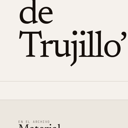
de
Trujillo’
EN EL ARCHIVO