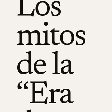
Los
mitos
de la
‘‘Era