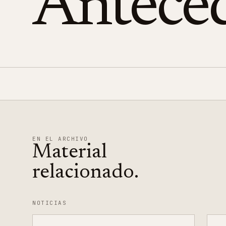
Antece
EN EL ARCHIVO
Material
relacionado.
NOTICIAS