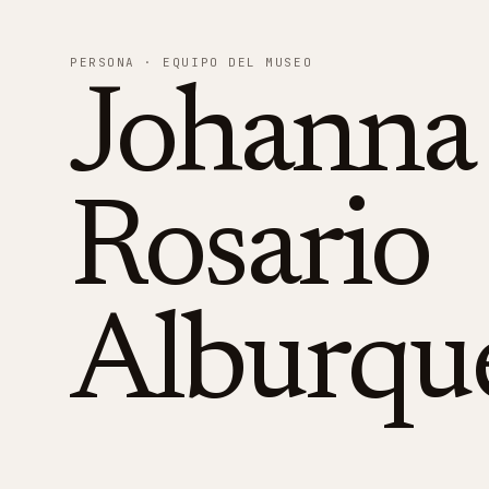
PERSONA
· EQUIPO DEL MUSEO
Johanna
Rosario
Alburqu