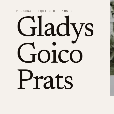
PERSONA
· EQUIPO DEL MUSEO
Gladys
Goico
Prats