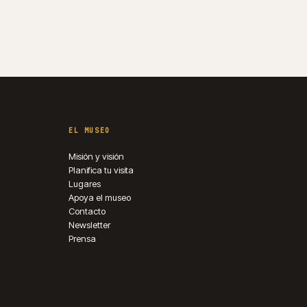
EL MUSEO
Misión y visión
Planifica tu visita
Lugares
Apoya el museo
Contacto
Newsletter
Prensa