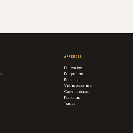
APRENDER
Educación
es
Programas
Recursos
Visitas escolares
Convocatorias
Personas
Temas